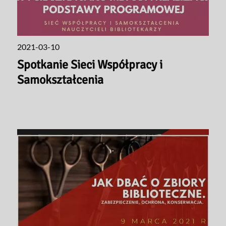
2021-03-10
Spotkanie Sieci Współpracy i
Samokształcenia