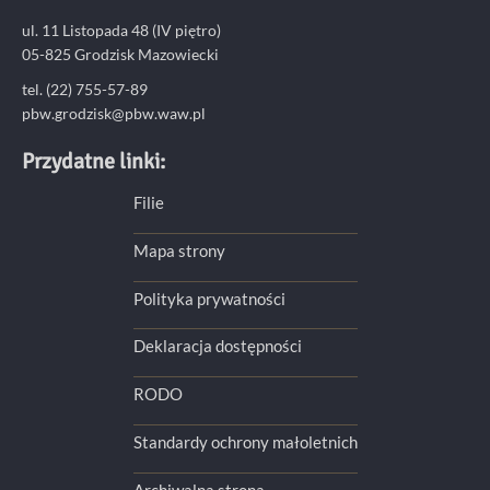
ul. 11 Listopada 48 (IV piętro)
05-825 Grodzisk Mazowiecki
tel. (22) 755-57-89
pbw.grodzisk@pbw.waw.pl
Przydatne linki:
Filie
Mapa strony
Polityka prywatności
Deklaracja dostępności
RODO
Standardy ochrony małoletnich