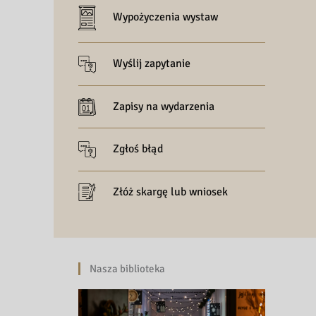
Wypożyczenia wystaw
Wyślij zapytanie
Zapisy na wydarzenia
Zgłoś błąd
Złóż skargę lub wniosek
Nasza biblioteka