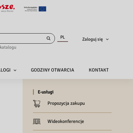
PL
Zaloguj się
katalogu
ALOGI
GODZINY OTWARCIA
KONTAKT
E-usługi
Propozycja zakupu
Wideokonferencje