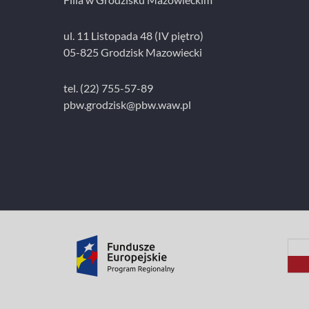
ul. 11 Listopada 48 (IV piętro)
05-825 Grodzisk Mazowiecki
tel. (22) 755-57-89
pbw.grodzisk@pbw.waw.pl