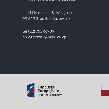
ul. 11 Listopada 48 (IV piętro)
05-825 Grodzisk Mazowiecki
tel. (22) 755-57-89
pbw.grodzisk@pbw.waw.pl