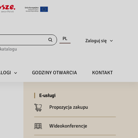
PL
Zaloguj się
katalogu
ALOGI
GODZINY OTWARCIA
KONTAKT
E-usługi
Propozycja zakupu
Wideokonferencje