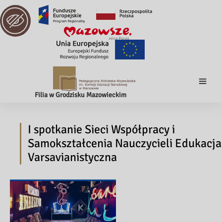
Filia w Grodzisku Mazowieckim
I spotkanie Sieci Współpracy i
Samokształcenia Nauczycieli Edukacja
Varsavianistyczna