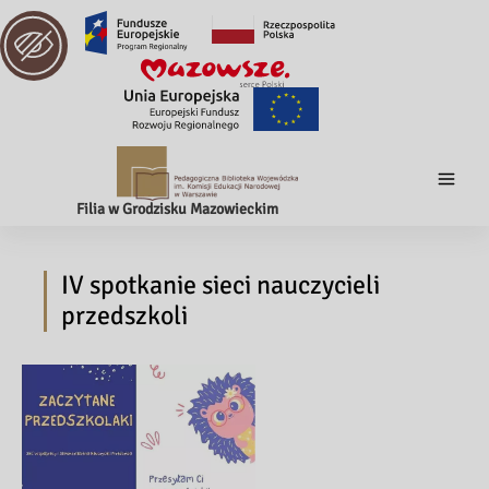
Filia w Grodzisku Mazowieckim
IV spotkanie sieci nauczycieli
przedszkoli