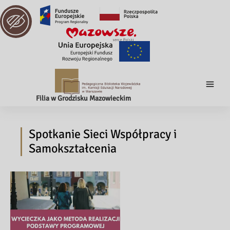
Filia w Grodzisku Mazowieckim
Spotkanie Sieci Współpracy i
Samokształcenia