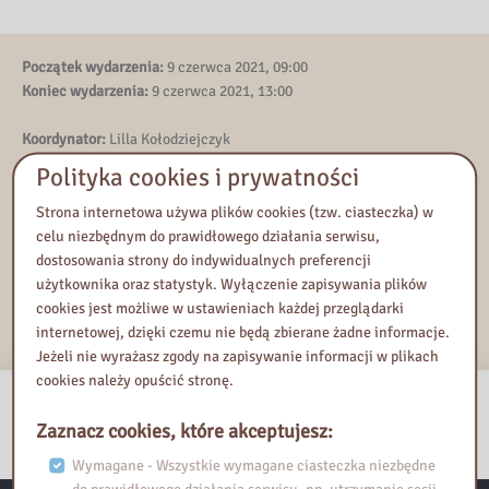
Początek wydarzenia:
9 czerwca 2021, 09:00
Koniec wydarzenia:
9 czerwca 2021, 13:00
Koordynator:
Lilla Kołodziejczyk
Polityka cookies i prywatności
Kontakt
Strona internetowa używa plików cookies (tzw. ciasteczka) w
celu niezbędnym do prawidłowego działania serwisu,
dostosowania strony do indywidualnych preferencji
Dodaj do Kalendarza Google
użytkownika oraz statystyk. Wyłączenie zapisywania plików
Eksportuj iCal
cookies jest możliwe w ustawieniach każdej przeglądarki
internetowej, dzięki czemu nie będą zbierane żadne informacje.
Jeżeli nie wyrażasz zgody na zapisywanie informacji w plikach
cookies należy opuścić stronę.
Zaznacz cookies, które akceptujesz:
Wymagane - Wszystkie wymagane ciasteczka niezbędne