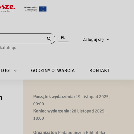
PL
Zaloguj się
katalogu
ALOGI
GODZINY OTWARCIA
KONTAKT
h
Początek wydarzenia:
19 Listopad 2025,
09:00
Koniec wydarzenia:
28 Listopad 2025,
18:00
Organizator:
Pedagogiczna Biblioteka