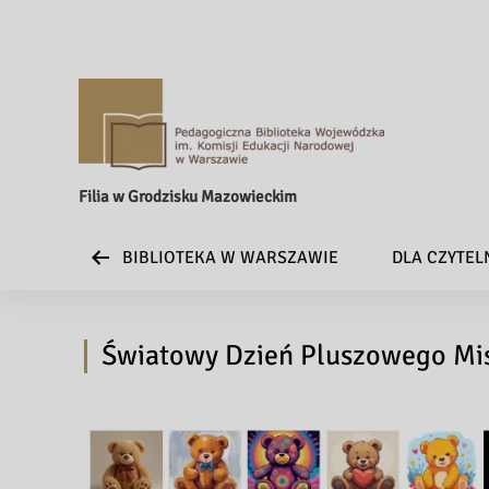
Filia w Grodzisku Mazowieckim
BIBLIOTEKA W WARSZAWIE
DLA CZYTE
Światowy Dzień Pluszowego Mis