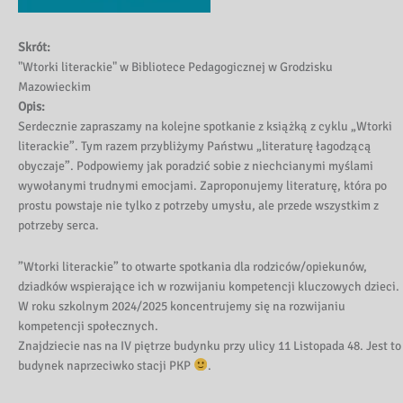
Skrót:
"Wtorki literackie" w Bibliotece Pedagogicznej w Grodzisku
Mazowieckim
Opis:
Serdecznie zapraszamy na kolejne spotkanie z książką z cyklu „Wtorki
literackie”. Tym razem przybliżymy Państwu „literaturę łagodzącą
obyczaje”. Podpowiemy jak poradzić sobie z niechcianymi myślami
wywołanymi trudnymi emocjami. Zaproponujemy literaturę, która po
prostu powstaje nie tylko z potrzeby umysłu, ale przede wszystkim z
potrzeby serca.
”Wtorki literackie” to otwarte spotkania dla rodziców/opiekunów,
dziadków wspierające ich w rozwijaniu kompetencji kluczowych dzieci.
W roku szkolnym 2024/2025 koncentrujemy się na rozwijaniu
kompetencji społecznych.
Znajdziecie nas na IV piętrze budynku przy ulicy 11 Listopada 48. Jest to
budynek naprzeciwko stacji PKP
.