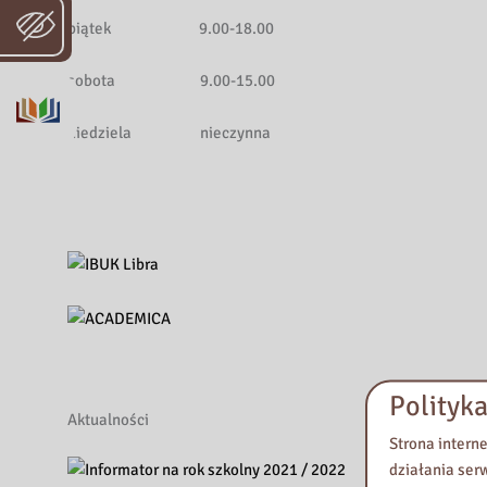
piątek 9.00-18.00
sobota 9.00-15.00
niedziela nieczynna
Polityka
Aktualności
Strona intern
działania ser