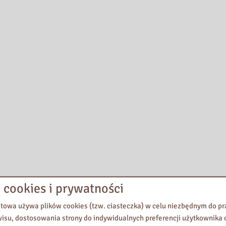
 cookies i prywatności
etowa używa plików cookies (tzw. ciasteczka) w celu niezbędnym do 
wisu, dostosowania strony do indywidualnych preferencji użytkownika o