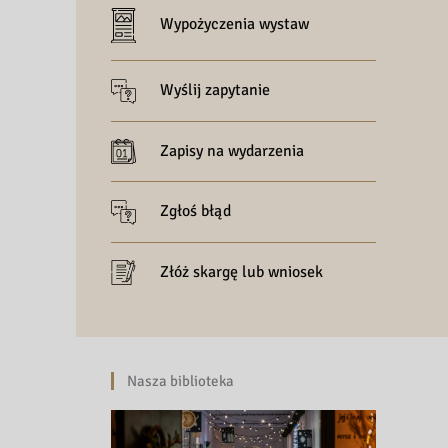
Wypożyczenia wystaw
Wyślij zapytanie
Zapisy na wydarzenia
Zgłoś błąd
Złóż skargę lub wniosek
Nasza biblioteka