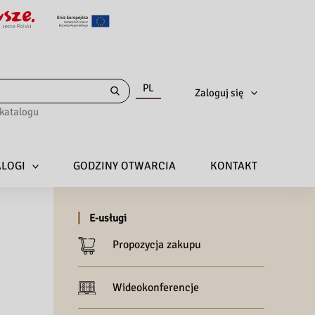
PL
Zaloguj się
katalogu
ALOGI
GODZINY OTWARCIA
KONTAKT
E-usługi
Propozycja zakupu
Wideokonferencje