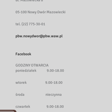
ul. Mazowiecka 8
05-100 Nowy Dwór Mazowiecki
tel. (22) 775-30-01
pbw.nowydwor@pbw.waw.pl
Facebook
GODZINY OTWARCIA
poniedziałek 9.00-18.00
wtorek 9.00-18.00
środa nieczynna
czwartek 9.00-18.00