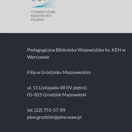
Pedagogiczna Biblioteka Wojewódzka im. KEN w
Warszawie
Filia w Grodzisku Mazowieckim
ul. 11 Listopada 48 (IV piętro)
05-825 Grodzisk Mazowiecki
tel. (22) 755-57-89
pbw.grodzisk@pbw.waw.pl