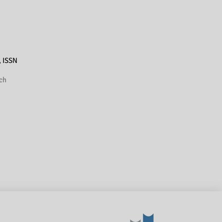
, ISSN
ch