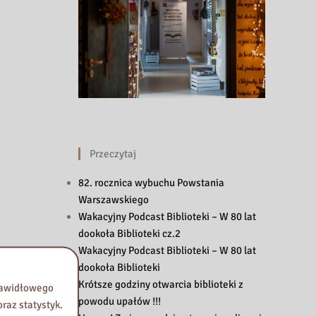
Przeczytaj
82. rocznica wybuchu Powstania
Warszawskiego
Wakacyjny Podcast Biblioteki – W 80 lat
dookoła Biblioteki cz.2
Wakacyjny Podcast Biblioteki – W 80 lat
dookoła Biblioteki
Krótsze godziny otwarcia biblioteki z
prawidłowego
powodu upałów !!!
raz statystyk.