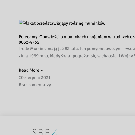
Polecamy: Opowieści o muminkach ukojeniem w trudnych czasac
0032-4752.
Trolle Muminki mają już 82 lata. Ich pomysłodawczyni i rys
zimą 1939 roku, kiedy świat pogrążał się w chaosie II Wojn
Read More »
20 sierpnia 2021
Brak komentarzy